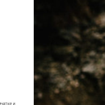
чатке и